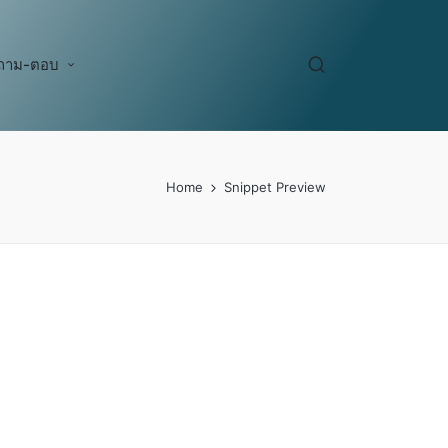
ถาม-ตอบ
Home
Snippet Preview