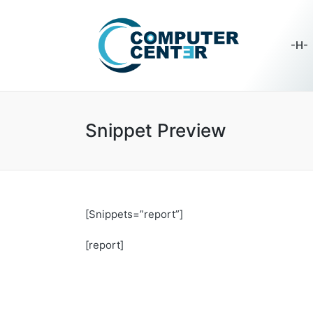
-H-
Snippet Preview
[Snippets=”report”]
[report]