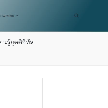
ถาม-ตอบ
ู้ยุคดิจิทัล